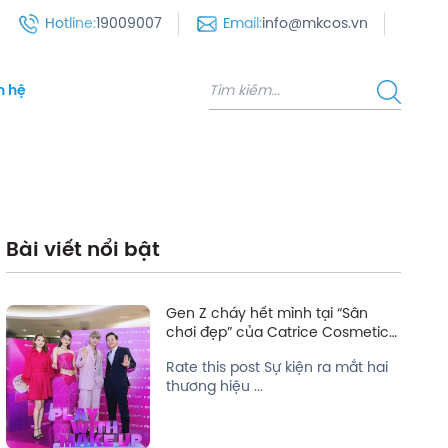
Hotline:
19009007
Email:
info@mkcos.vn
n hệ
Bài viết nổi bật
Gen Z cháy hết mình tại “Sân
chơi đẹp” của Catrice Cosmetics
và Essence Cosmetics – Đánh
Rate this post Sự kiện ra mắt hai
dấu sự trở lại đầy bùng nổ tại Việt
thương hiệu ...
Nam