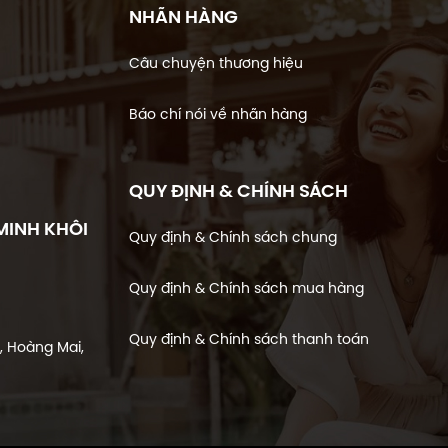
NHÃN HÀNG
Câu chuyện thương hiệu
Báo chí nói về nhãn hàng
QUY ĐỊNH & CHÍNH SÁCH
MINH KHÔI
Quy định & Chính sách chung
Quy định & Chính sách mua hàng
Quy định & Chính sách thanh toán
ụ, Hoàng Mai,