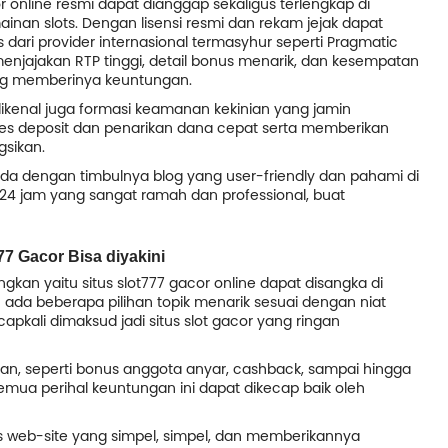
r online resmi dapat dianggap sekaligus terlengkap di
nan slots. Dengan lisensi resmi dan rekam jejak dapat
 dari provider internasional termasyhur seperti Pragmatic
enjajakan RTP tinggi, detail bonus menarik, dan kesempatan
ng memberinya keuntungan.
dikenal juga formasi keamanan kekinian yang jamin
ses deposit dan penarikan dana cepat serta memberikan
gsikan.
a dengan timbulnya blog yang user-friendly dan pahami di
24 jam yang sangat ramah dan professional, buat
77 Gacor Bisa diyakini
kan yaitu situs slot777 gacor online dapat disangka di
ada beberapa pilihan topik menarik sesuai dengan niat
apkali dimaksud jadi situs
slot
gacor yang ringan
kan, seperti bonus anggota anyar, cashback, sampai hingga
Semua perihal keuntungan ini dapat dikecap baik oleh
web-site yang simpel, simpel, dan memberikannya