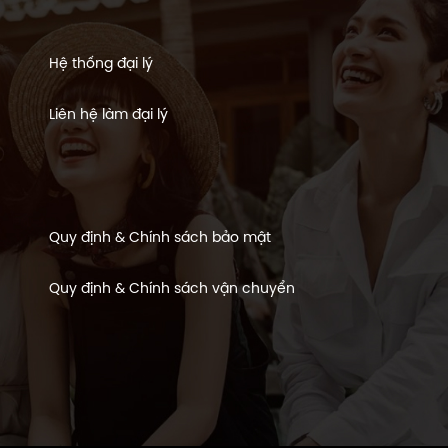
Hệ thống đại lý
Liên hệ làm đại lý
Quy định & Chính sách bảo mật
Quy định & Chính sách vận chuyển