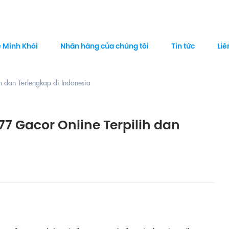
 Minh Khôi
Nhãn hàng của chúng tôi
Tin tức
Liê
 dan Terlengkap di Indonesia
77 Gacor Online Terpilih dan