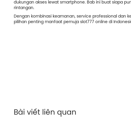
dukungan akses lewat smartphone. Bab ini buat siapa p
rintangan.
Dengan kombinasi keamanan, service professional dan ke
pilihan penting manfaat pemuja slot777 online di Indonesi
Bài viết liên quan